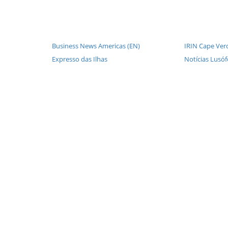
Business News Americas (EN)
IRIN Cape Ver
Expresso das Ilhas
Notícias Lusó