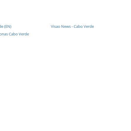
de (EN)
Visao News - Cabo Verde
fonas Cabo Verde