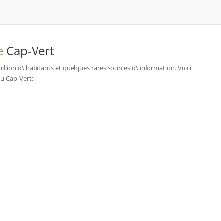
de
Cap-Vert
llion d\'habitants et quelques rares sources d\'information. Voici
du Cap-Vert: