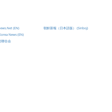
ews.Net (EN)
朝鮮新報（日本語版） (Sinboj)
 Korea News (EN)
総聯合会