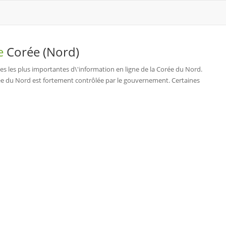
de
Corée (Nord)
ces les plus importantes d\'information en ligne de la Corée du Nord.
orée du Nord est fortement contrôlée par le gouvernement. Certaines