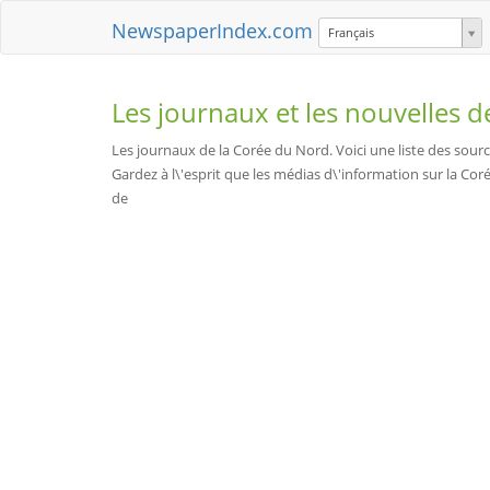
NewspaperIndex.com
Français
Les journaux et les nouvelles 
Les journaux de la Corée du Nord. Voici une liste des sour
Gardez à l\'esprit que les médias d\'information sur la C
de