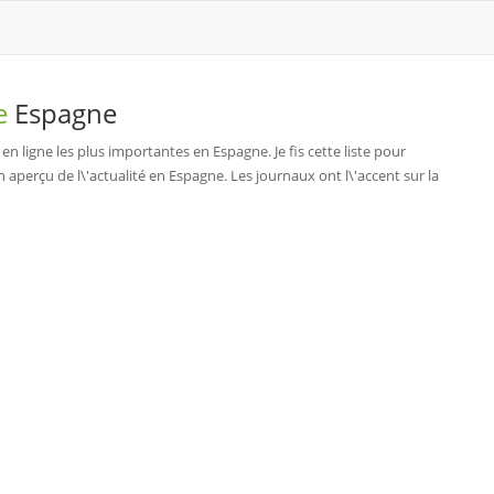
de
Espagne
en ligne les plus importantes en Espagne. Je fis cette liste pour
 aperçu de l\'actualité en Espagne. Les journaux ont l\'accent sur la