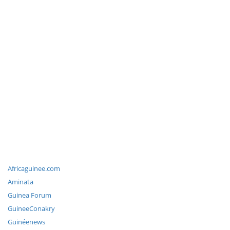
Africaguinee.com
Aminata
Guinea Forum
GuineeConakry
Guinéenews