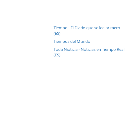
Tiempo - El Diario que se lee primero
(ES)
Tiempos del Mundo
Toda Nióticia - Noticias en Tiempo Real
(ES)