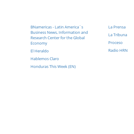
BNamericas - Latin America´s
La Prensa
Business News, Information and
La Tribuna
Research Center for the Global
Proceso
Economy
Radio HRN
El Heraldo
Hablemos Claro
Honduras This Week (EN)