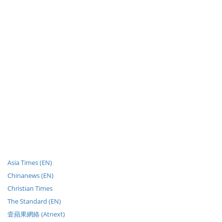
Asia Times (EN)
Chinanews (EN)
Christian Times
The Standard (EN)
壹蘋果網絡 (Atnext)