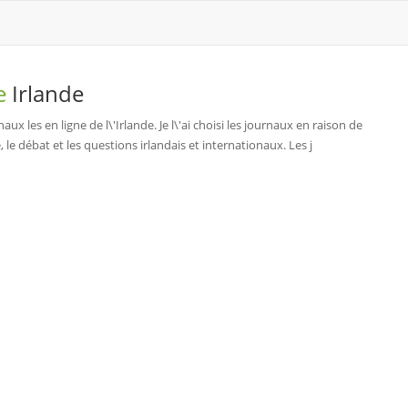
de
Irlande
ux les en ligne de l\'Irlande. Je l\'ai choisi les journaux en raison de
le débat et les questions irlandais et internationaux. Les j