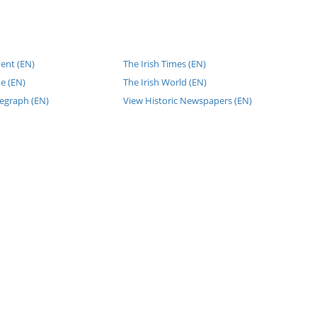
ent (EN)
The Irish Times (EN)
e (EN)
The Irish World (EN)
legraph (EN)
View Historic Newspapers (EN)