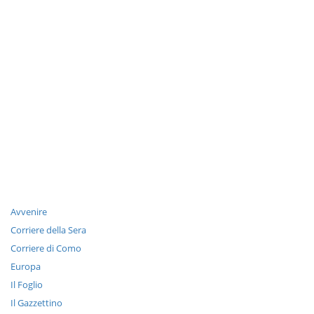
Avvenire
Corriere della Sera
Corriere di Como
Europa
Il Foglio
Il Gazzettino