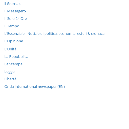
il Giornale
Il Messagero
Il Solo 24 Ore
Il Tempo
L'Essenziale - Notizie di politica, economia, esteri & cronaca
L'Opinione
L'Unità
La Repubblica
La Stampa
Leggo
Libertà
Onda international newspaper (EN)