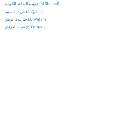
جريدة الشاهد الكويتية (Al-Shahed)
جريدة القبس (Al Qabas)
جـريـدة الوطن (Al Watan)
مجلة الفرقان (Al Forqan)