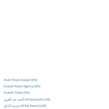
Arab Times Kuwait (EN)
Kuwait News Agency (EN)
Kuwait Times (EN)
أحمد عبد العزيز (Al Seyassah) (AR)
جريدة الراي (Al Rai Alaam) (AR)