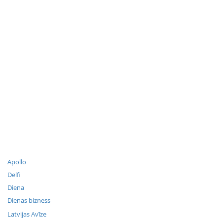
Apollo
Delfi
Diena
Dienas bizness
Latvijas Avīze