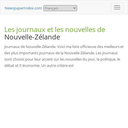
Toggle
NewspaperIndex.com
naviga
Les journaux et les nouvelles de
Nouvelle-Zélande
Journaux de Nouvelle-Zélande. Voici ma liste officieuse des meilleurs et
des plus importants journaux de la Nouvelle-Zélande. Les journaux
sont choisis pour leur accent sur les nouvelles du jour, la politique, le
débat et l\'économie. Un autre critère est