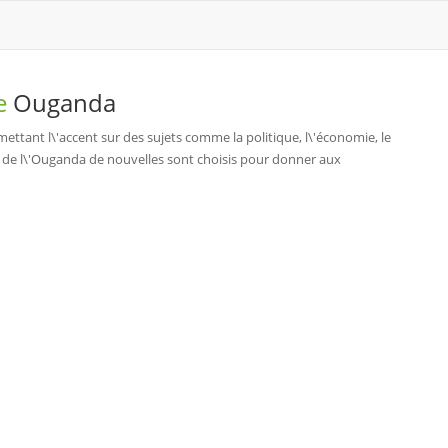
de
Ouganda
ttant l\'accent sur des sujets comme la politique, l\'économie, le
ces de l\'Ouganda de nouvelles sont choisis pour donner aux