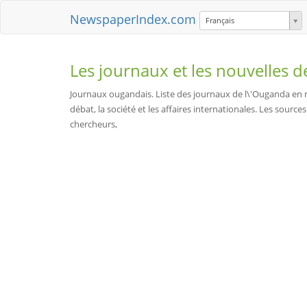
NewspaperIndex.com
Français
Les journaux et les nouvelles 
Journaux ougandais. Liste des journaux de l\'Ouganda en me
débat, la société et les affaires internationales. Les sour
chercheurs,