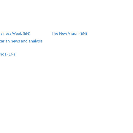
usiness Week (EN)
The New Vision (EN)
tarian news and analysis
nda (EN)