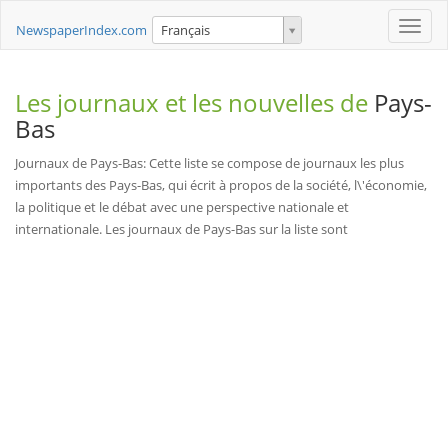
Toggle
NewspaperIndex.com
Français
naviga
Les journaux et les nouvelles de
Pays-
Bas
Journaux de Pays-Bas: Cette liste se compose de journaux les plus
importants des Pays-Bas, qui écrit à propos de la société, l\'économie,
la politique et le débat avec une perspective nationale et
internationale. Les journaux de Pays-Bas sur la liste sont