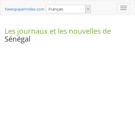
Toggle
NewspaperIndex.com
Français
naviga
Les journaux et les nouvelles de
Sénégal