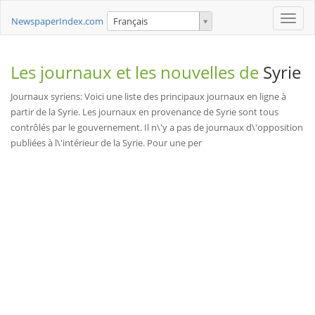
Toggle
NewspaperIndex.com
Français
naviga
Les journaux et les nouvelles de
Syrie
Journaux syriens: Voici une liste des principaux journaux en ligne à
partir de la Syrie. Les journaux en provenance de Syrie sont tous
contrôlés par le gouvernement. Il n\'y a pas de journaux d\'opposition
publiées à l\'intérieur de la Syrie. Pour une per