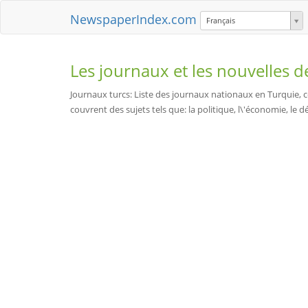
NewspaperIndex.com
Français
Les journaux et les nouvelles 
Journaux turcs: Liste des journaux nationaux en Turquie, ce
couvrent des sujets tels que: la politique, l\'économie, le d