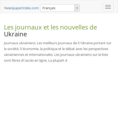
Toggle
NewspaperIndex.com
Français
naviga
Les journaux et les nouvelles de
Ukraine
Journaux ukrainiens: Les meilleurs journaux de l\'Ukraine portant sur
la société, l\'économie, la politique et le débat avec les perspectives
ukrainiennes et internationales. Les journaux ukrainiens sur la liste
sont libres d\'accès en ligne. La plupart d