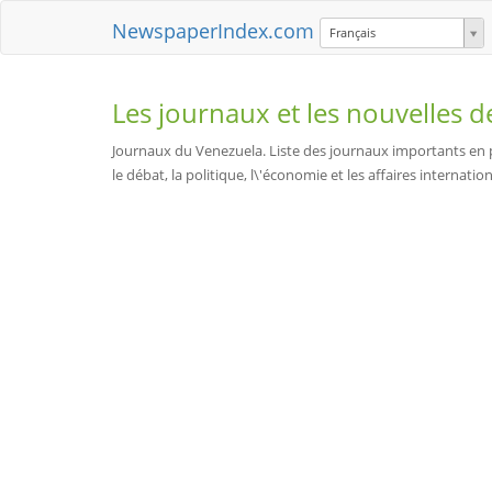
NewspaperIndex.com
Français
Les journaux et les nouvelles 
Journaux du Venezuela. Liste des journaux importants en p
le débat, la politique, l\'économie et les affaires internatio