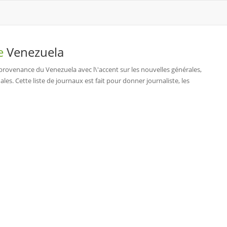
de
Venezuela
rovenance du Venezuela avec l\'accent sur les nouvelles générales,
nales. Cette liste de journaux est fait pour donner journaliste, les