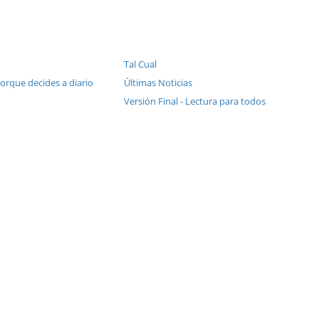
Tal Cual
Porque decides a diario
Últimas Noticias
Versión Final - Lectura para todos