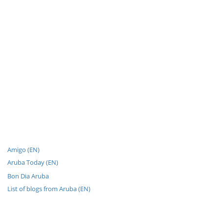
Amigo (EN)
Aruba Today (EN)
Bon Dia Aruba
List of blogs from Aruba (EN)