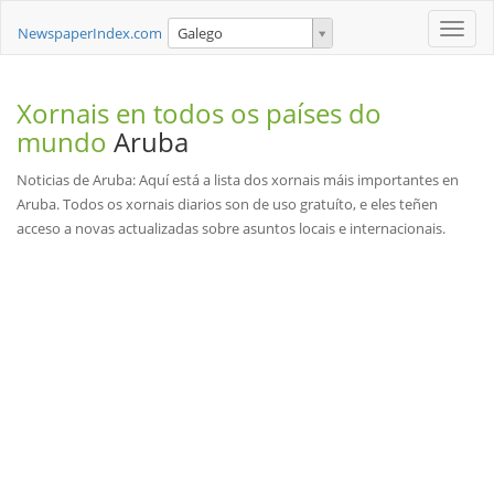
Toggle
NewspaperIndex.com
Galego
naviga
Xornais en todos os países do
mundo
Aruba
Noticias de Aruba: Aquí está a lista dos xornais máis importantes en
Aruba. Todos os xornais diarios son de uso gratuíto, e eles teñen
acceso a novas actualizadas sobre asuntos locais e internacionais.