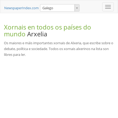
Toggle
NewspaperIndex.com
Galego
naviga
Xornais en todos os países do
mundo
Arxelia
Os maiores e máis importantes xornais de Alxeria, que escribe sobre o
debate, política e sociedade. Todos os xornais alxerinos na lista son
libres para ler.