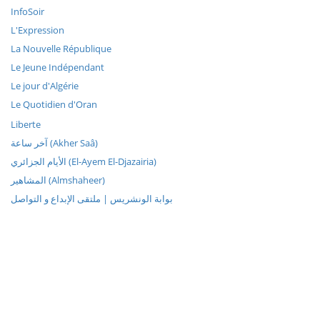
InfoSoir
L'Expression
La Nouvelle République
Le Jeune Indépendant
Le jour d'Algérie
Le Quotidien d'Oran
Liberte
آخر ساعة (Akher Saâ)
الأيام الجزائري (El-Ayem El-Djazairia)
المشاهير (Almshaheer)
بوابة الونشريس | ملتقى الإبداع و التواصل