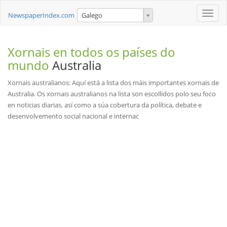
Toggle
NewspaperIndex.com
Galego
naviga
Xornais en todos os países do
mundo
Australia
Xornais australianos: Aquí está a lista dos máis importantes xornais de
Australia. Os xornais australianos na lista son escollidos polo seu foco
en noticias diarias, así como a súa cobertura da política, debate e
desenvolvemento social nacional e internac