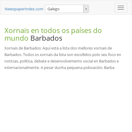
Toggle
NewspaperIndex.com
Galego
naviga
Xornais en todos os países do
mundo
Barbados
Xornais de Barbados: Aquí está a lista dos mellores xornais de
Barbados. Todos os xornais da lista son escollidos polo seu foco en
noticias, política, debate e desenvolvemento social en Barbados e
internacionalmente. A pesar dunha pequena poboación, Barba