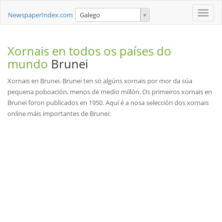
Toggle
NewspaperIndex.com
Galego
naviga
Xornais en todos os países do
mundo
Brunei
Xornais en Brunei. Brunei ten só algúns xornais por mor da súa
pequena poboación, menos de medio millón. Os primeiros xornais en
Brunei foron publicados en 1950. Aquí é a nosa selección dos xornais
online máis importantes de Brunei: