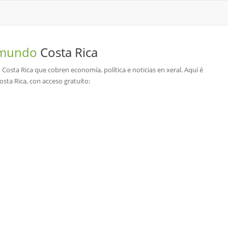
o mundo
Costa Rica
n Costa Rica que cobren economía, política e noticias en xeral. Aquí é
sta Rica, con acceso gratuíto: