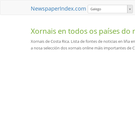
NewspaperIndex.com
Galego
Xornais en todos os países d
Xornais de Costa Rica. Lista de fontes de noticias en liña e
a nosa selección dos xornais online máis importantes de Co