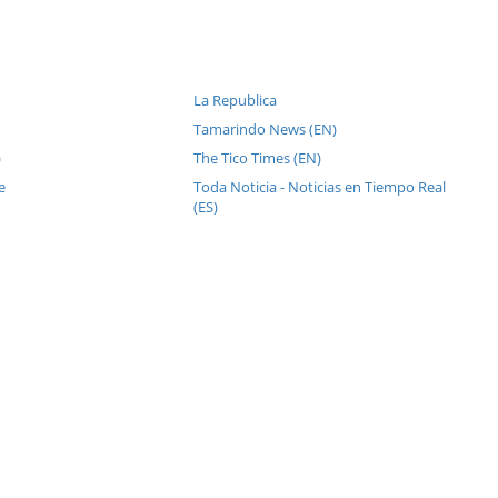
La Republica
Tamarindo News (EN)
)
The Tico Times (EN)
e
Toda Noticia - Noticias en Tiempo Real
(ES)