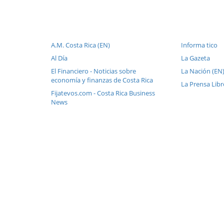
A.M. Costa Rica (EN)
Informa tico
Al Día
La Gazeta
El Financiero - Noticias sobre
La Nación (EN
economía y finanzas de Costa Rica
La Prensa Libr
Fijatevos.com - Costa Rica Business
News