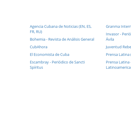
Agencia Cubana de Noticias (EN, ES,
Granma Intern
FR, RU)
Invasor - Perió
Bohemia - Revista de Análisis General
Ávila
CubAhora
Juventud Rebe
El Economista de Cuba
Prensa Latina 
Escambray - Periódico de Sancti
Prensa Latina 
Spíritus
Latinoameric