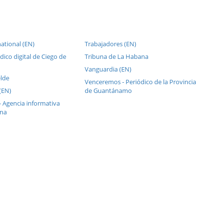
ational (EN)
Trabajadores (EN)
dico digital de Ciego de
Tribuna de La Habana
Vanguardia (EN)
lde
Venceremos - Periódico de la Provincia
(EN)
de Guantánamo
- Agencia informativa
ana