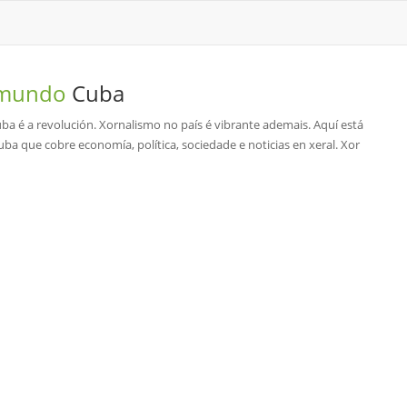
o mundo
Cuba
ba é a revolución. Xornalismo no país é vibrante ademais. Aquí está
 Cuba que cobre economía, política, sociedade e noticias en xeral. Xor