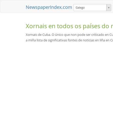
NewspaperIndex.com
Galego
Xornais en todos os países d
Xornais de Cuba. O único que non pode ser criticado en Cu
a miña lista de significativas fontes de noticias en liña en