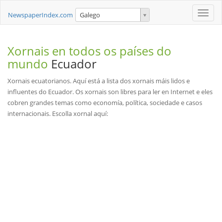
Toggle
NewspaperIndex.com
Galego
naviga
Xornais en todos os países do
mundo
Ecuador
Xornais ecuatorianos. Aquí está a lista dos xornais máis lidos e
influentes do Ecuador. Os xornais son libres para ler en Internet e eles
cobren grandes temas como economía, política, sociedade e casos
internacionais. Escolla xornal aquí: