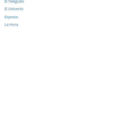
El Telégrafo
El Universo
Expreso
La Hora