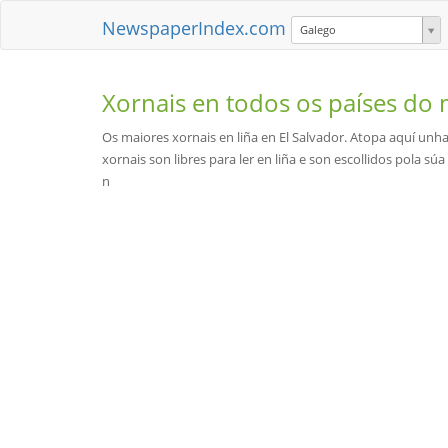
NewspaperIndex.com
Galego
Xornais en todos os países d
Os maiores xornais en liña en El Salvador. Atopa aquí unha 
xornais son libres para ler en liña e son escollidos pola s
n