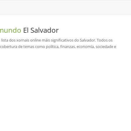
o mundo
El Salvador
lista dos xornais online máis significativos do Salvador. Todos os
úa cobertura de temas como política, finanzas, economía, sociedade e