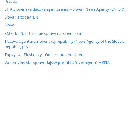
Pravda
SITA Slovenská tlačová agentúra a.s. - Slovak News Agency (EN, SK)
Slovakia today (EN)
Slovo
SME.sk - Najčítanejšie správy na Slovensku
Tlačová agentúra Slovenskej republiky (News Agency of the Slovak
Republic) (EN)
Topky.sk - Bleskovky - Online spravodajstvo
Webnoviny.sk - spravodajský portál tlačovej agentúry SITA