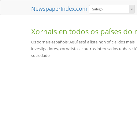
NewspaperIndex.com
Galego
Xornais en todos os países d
Os xornais españois: Aquí está a lista non oficial dos máis
investigadores, xornalistas e outros interesados unha visi
sociedade