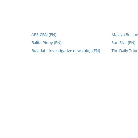
ABS-CBN (EN)
Malaya Busines
Balita Pinoy (EN)
Sun Star (EN)
Bulatlat - Investigative news blog (EN)
The Daily Trib