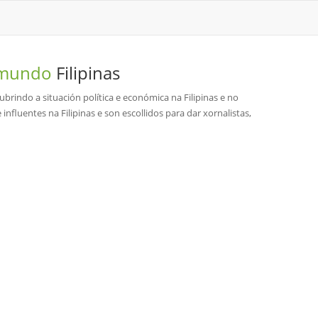
o mundo
Filipinas
 cubrindo a situación política e económica na Filipinas e no
influentes na Filipinas e son escollidos para dar xornalistas,