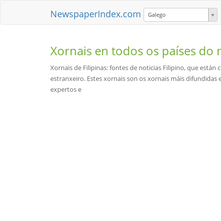
NewspaperIndex.com
Galego
Xornais en todos os países d
Xornais de Filipinas: fontes de noticias Filipino, que están
estranxeiro. Estes xornais son os xornais máis difundidas e 
expertos e