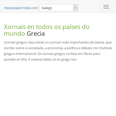
Toggle
NewspaperIndex.com
Galego
naviga
Xornais en todos os países do
mundo
Grecia
Xornais gregos: Aquí están os xornais máis importantes de Grecia, que
escribe sobre a sociedade, a economía, a política e debate con Outlook
grega e internacional. Os xornais gregos na lista son libres para
acceder en liña. A maioría deles só en grego son