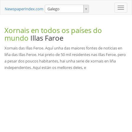
Toggle
NewspaperIndex.com
Galego
naviga
Xornais en todos os países do
mundo
Illas Faroe
Xornais das Illas Feroe. Aquí unha das maiores fontes de noticias en
liña das Illas Feroe. Hai preto de 50 mil residentes nas Illas Feroe, pero
a pesar dos poucos habitantes, hai unha serie de xornais en liña
independentes. Aquí están os mellores deles, e