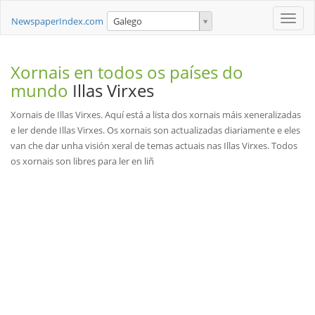
Toggle
NewspaperIndex.com
Galego
naviga
Xornais en todos os países do
mundo
Illas Virxes
Xornais de Illas Virxes. Aquí está a lista dos xornais máis xeneralizadas
e ler dende Illas Virxes. Os xornais son actualizadas diariamente e eles
van che dar unha visión xeral de temas actuais nas Illas Virxes. Todos
os xornais son libres para ler en liñ