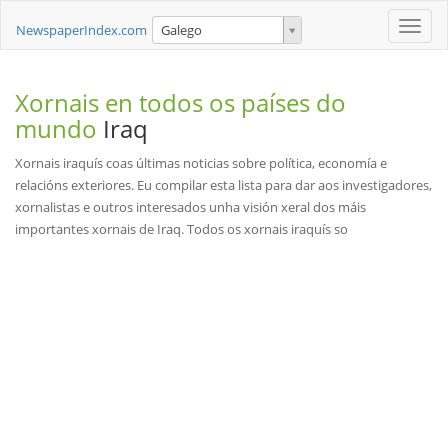
Toggle
NewspaperIndex.com
Galego
naviga
Xornais en todos os países do
mundo
Iraq
Xornais iraquís coas últimas noticias sobre política, economía e
relacións exteriores. Eu compilar esta lista para dar aos investigadores,
xornalistas e outros interesados unha visión xeral dos máis
importantes xornais de Iraq. Todos os xornais iraquís so