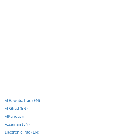
Al Bawaba Iraq (EN)
Al-Ghad (EN)
AlRafidayn
Azzaman (EN)
Electronic Iraq (EN)