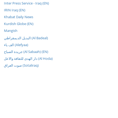
Inter Press Service - Iraq (EN)
IRIN Iraq (EN)
Khabat Daily News
Kurdish Globe (EN)
Mangish
البديل الديمقراطي (Al Badeal)
الف ياء (Alefyaa)
جريدة الصباح (Al Sabaah) (EN)
دار الهدى للثقافة والاعل (Al Hoda)
صوت العراق (Sotaliraq)