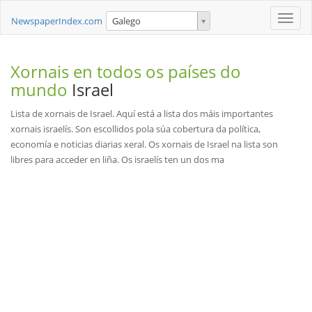
Toggle
NewspaperIndex.com
Galego
naviga
Xornais en todos os países do
mundo
Israel
Lista de xornais de Israel. Aquí está a lista dos máis importantes
xornais israelís. Son escollidos pola súa cobertura da política,
economía e noticias diarias xeral. Os xornais de Israel na lista son
libres para acceder en liña. Os israelís ten un dos ma