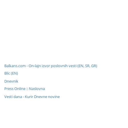
Balkans.com - On-lajn izvor poslovnih vesti (EN, SR, GR)
Blic (EN)
Dnevnik
Press Online :: Naslovna
Vesti dana - Kurir Dnevne novine