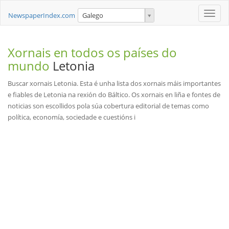
Toggle
NewspaperIndex.com
Galego
naviga
Xornais en todos os países do
mundo
Letonia
Buscar xornais Letonia. Esta é unha lista dos xornais máis importantes
e fiables de Letonia na rexión do Báltico. Os xornais en liña e fontes de
noticias son escollidos pola súa cobertura editorial de temas como
política, economía, sociedade e cuestións i