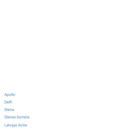
Apollo
Delfi
Diena
Dienas bizness
Latvijas Avīze