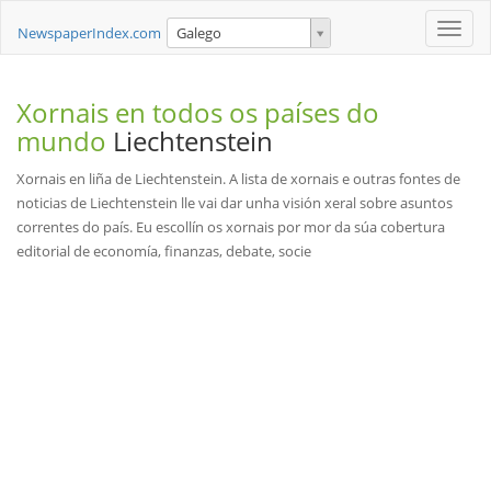
Toggle
NewspaperIndex.com
Galego
naviga
Xornais en todos os países do
mundo
Liechtenstein
Xornais en liña de Liechtenstein. A lista de xornais e outras fontes de
noticias de Liechtenstein lle vai dar unha visión xeral sobre asuntos
correntes do país. Eu escollín os xornais por mor da súa cobertura
editorial de economía, finanzas, debate, socie