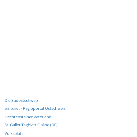
Die Südostschweiz
emb.net - Regioportal Ostschweiz
Liechtensteiner Vaterland
St. Galler Tagblatt Online (DE)
Volksblatt