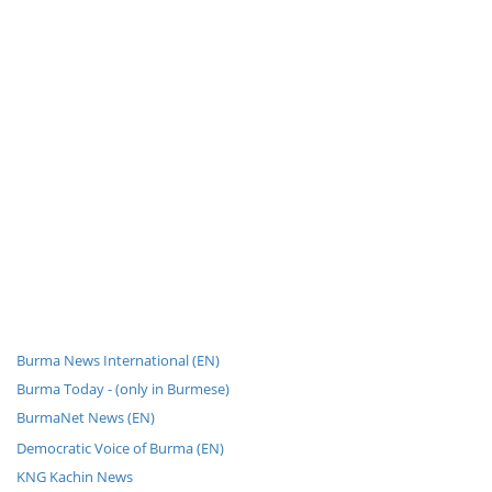
Burma News International (EN)
Burma Today - (only in Burmese)
BurmaNet News (EN)
Democratic Voice of Burma (EN)
KNG Kachin News