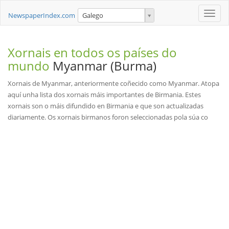
Toggle
NewspaperIndex.com
Galego
naviga
Xornais en todos os países do
mundo
Myanmar (Burma)
Xornais de Myanmar, anteriormente coñecido como Myanmar. Atopa
aquí unha lista dos xornais máis importantes de Birmania. Estes
xornais son o máis difundido en Birmania e que son actualizadas
diariamente. Os xornais birmanos foron seleccionadas pola súa co