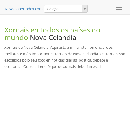
Toggle
NewspaperIndex.com
Galego
naviga
Xornais en todos os países do
mundo
Nova Celandia
Xornais de Nova Celandia. Aquí está a miña lista non oficial dos
mellores e máis importantes xornais de Nova Celandia. Os xornais son
escollidos polo seu foco en noticias diarias, política, debate e
economía. Outro criterio é que os xornais deberían escri