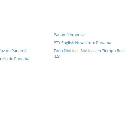
Panamá América
PTY English News from Panama
 Voz de Panamá
Toda Nióticia - Noticias en Tiempo Real
(ES)
trella de Panamá