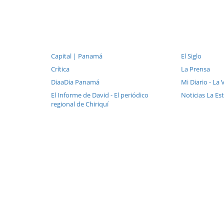
Capital | Panamá
El Siglo
Crítica
La Prensa
DiaaDia Panamá
Mi Diario - La
El Informe de David - El periódico
Noticias La Es
regional de Chiriquí