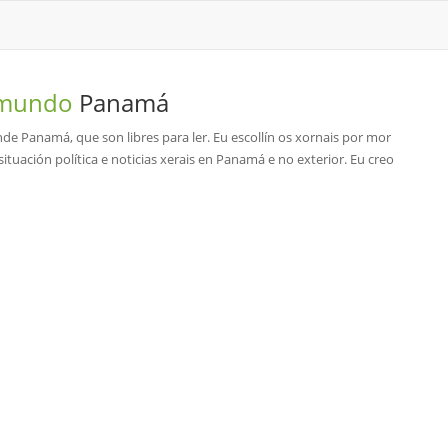
o mundo
Panamá
nde Panamá, que son libres para ler. Eu escollín os xornais por mor
tuación política e noticias xerais en Panamá e no exterior. Eu creo