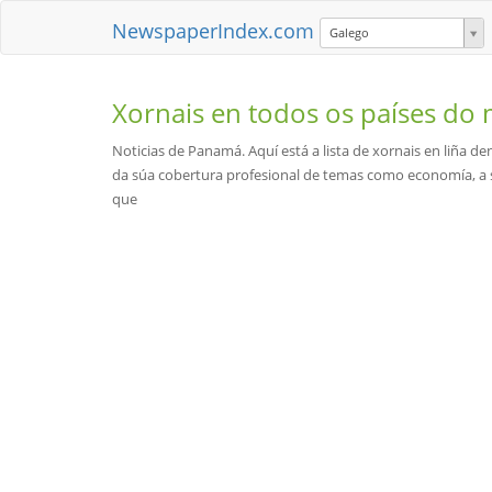
NewspaperIndex.com
Galego
Xornais en todos os países d
Noticias de Panamá. Aquí está a lista de xornais en liña de
da súa cobertura profesional de temas como economía, a si
que