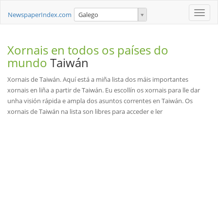
Toggle
NewspaperIndex.com
Galego
naviga
Xornais en todos os países do
mundo
Taiwán
Xornais de Taiwán. Aquí está a miña lista dos máis importantes
xornais en liña a partir de Taiwán. Eu escollín os xornais para lle dar
unha visión rápida e ampla dos asuntos correntes en Taiwán. Os
xornais de Taiwán na lista son libres para acceder e ler