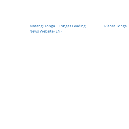
Matangi Tonga | Tongas Leading
Planet Tonga
News Website (EN)