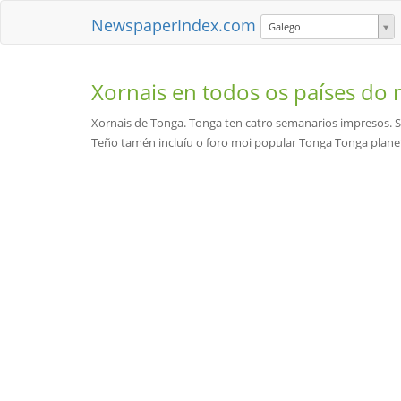
NewspaperIndex.com
Galego
Xornais en todos os países d
Xornais de Tonga. Tonga ten catro semanarios impresos. Só 
Teño tamén incluíu o foro moi popular Tonga Tonga planet