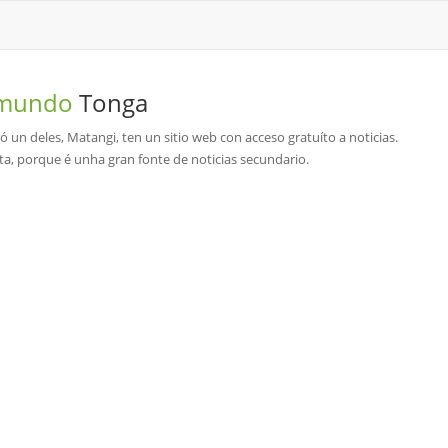
o mundo
Tonga
un deles, Matangi, ten un sitio web con acceso gratuíto a noticias.
a, porque é unha gran fonte de noticias secundario.