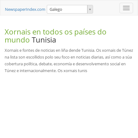
Toggle
NewspaperIndex.com
Galego
naviga
Xornais en todos os países do
mundo
Tunisia
Xornais e fontes de noticias en liña dende Tunisia. Os xornais de Túnez
na lista son escollidos polo seu foco en noticias diarias, así como a súa
cobertura política, debate, economía e desenvolvemento social en
Túnez e internacionalmente. Os xornais tunis