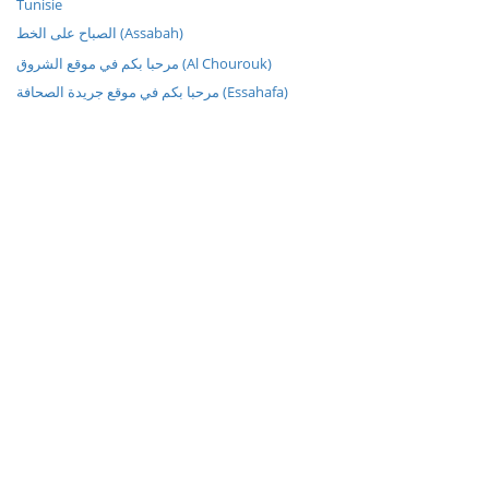
Tunisie
الصباح على الخط (Assabah)
مرحبا بكم في موقع الشروق (Al Chourouk)
مرحبا بكم في موقع جريدة الصحافة (Essahafa)