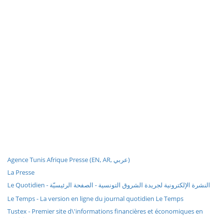
Agence Tunis Afrique Presse (EN, AR, عربي)
La Presse
Le Quotidien - النشرة الإلكترونية لجريدة الشروق التونسية - الصفحة الرئيسيّة
Le Temps - La version en ligne du journal quotidien Le Temps
Tustex - Premier site d\'informations financières et économiques en