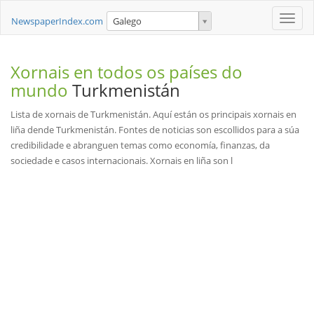
Toggle
NewspaperIndex.com
Galego
naviga
Xornais en todos os países do
mundo
Turkmenistán
Lista de xornais de Turkmenistán. Aquí están os principais xornais en
liña dende Turkmenistán. Fontes de noticias son escollidos para a súa
credibilidade e abranguen temas como economía, finanzas, da
sociedade e casos internacionais. Xornais en liña son l