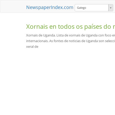
NewspaperIndex.com
Galego
Xornais en todos os países d
Xornais de Uganda. Lista de xornais de Uganda con foco e
internacionais. As fontes de noticias de Uganda son selecc
xeral de