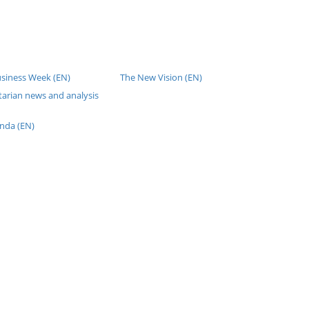
usiness Week (EN)
The New Vision (EN)
tarian news and analysis
nda (EN)