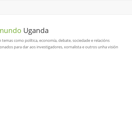
o mundo
Uganda
n temas como política, economía, debate, sociedade e relacións
ionados para dar aos investigadores, xornalista e outros unha visión