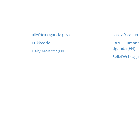
allAfrica Uganda (EN)
East African B
Bukkedde
IRIN - Humani
Uganda (EN)
Daily Monitor (EN)
ReliefWeb Uga