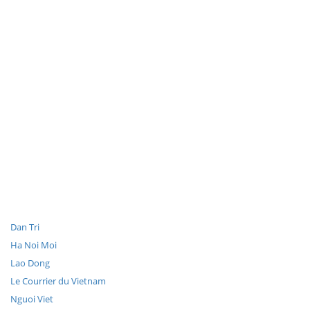
Dan Tri
Ha Noi Moi
Lao Dong
Le Courrier du Vietnam
Nguoi Viet