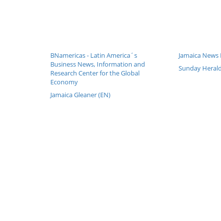
BNamericas - Latin America´s
Jamaica News B
Business News, Information and
Sunday Herald
Research Center for the Global
Economy
Jamaica Gleaner (EN)