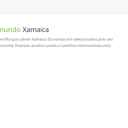
o mundo
Xamaica
s en liña que cobren Xamaica. Os xornais son seleccionados polo seu
economía, finanzas, asuntos sociais e cuestións internacionais visto