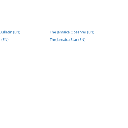
ulletin (EN)
The Jamaica Observer (EN)
 (EN)
The Jamaica Star (EN)