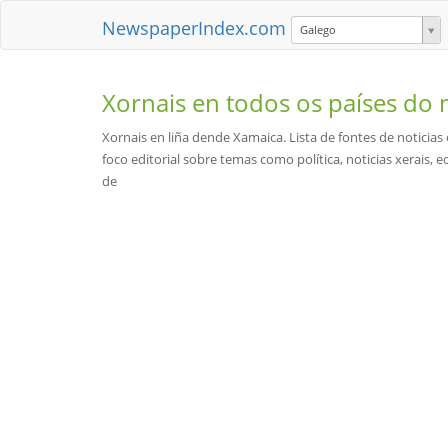
NewspaperIndex.com
Galego
Xornais en todos os países d
Xornais en liña dende Xamaica. Lista de fontes de noticia
foco editorial sobre temas como política, noticias xerais, 
de