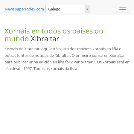
Toggle
NewspaperIndex.com
Galego
naviga
Xornais en todos os países do
mundo
Xibraltar
Xornais de Xibraltar. Aquí está a lista dos maiores xornais en liña e
outras fontes de noticias de Xibraltar. O primeiro xornal en Xibraltar
para publicar unha edición en liña foi \"Panorama\". Os xornais está en
liña desde 1997. Todos os xornais da lista