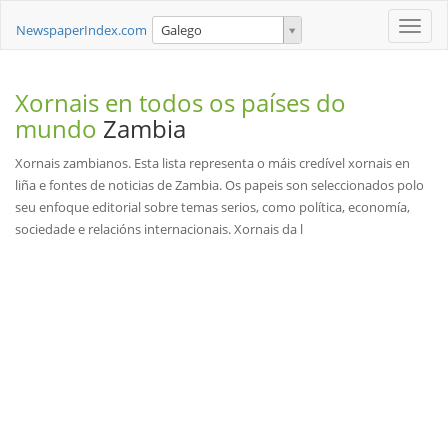
Toggle
NewspaperIndex.com
Galego
naviga
Xornais en todos os países do
mundo
Zambia
Xornais zambianos. Esta lista representa o máis credível xornais en
liña e fontes de noticias de Zambia. Os papeis son seleccionados polo
seu enfoque editorial sobre temas serios, como política, economía,
sociedade e relacións internacionais. Xornais da l