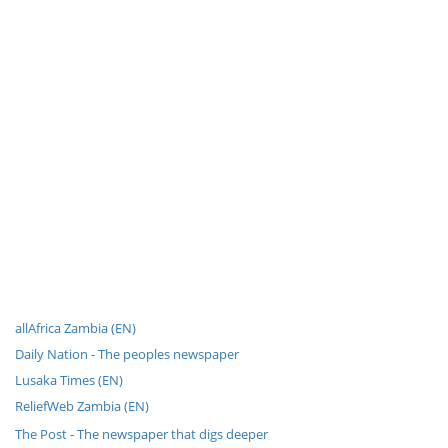
allAfrica Zambia (EN)
Daily Nation - The peoples newspaper
Lusaka Times (EN)
ReliefWeb Zambia (EN)
The Post - The newspaper that digs deeper